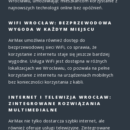
Wrocławiu, umożliwiając mieszkańcom korzystanie z
najnowszych technologii online bez opóźnień.
WIFI WROCŁAW: BEZPRZEWODOWA
WYGODA W KAŻDYM MIEJSCU
AirMax umożliwia również dostęp do
bezprzewodowej sieci WiFi, co sprawia, że
korzystanie z internetu staje się jeszcze bardziej
wygodne. Usługa WiFi jest dostępna w różnych
lokalizacjach we Wrocławiu, co pozwala na pełne
korzystanie z internetu na urządzeniach mobilnych
bez konieczności korzystania z kabli.
INTERNET I TELEWIZJA WROCŁAW:
ZINTEGROWANE ROZWIĄZANIA
MULTIMEDIALNE
AirMax nie tylko dostarcza szybki internet, ale
również oferuje usługi telewizyjne. Zintegrowane