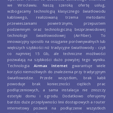
we Wrocławiu. Naszą szeroką ofertę usług,
wzbogacamy technologią klasycznego światłowodu
kablowego, realizowaną trzema metodami:
przewieszaniami powietrznymi, przepustem
podziemnym oraz technologiczną bezprzewodowej
technologii światłowodowej (AirFiber). To
innowacyjny sposób na osiąganie porównywalnych lub
większych szybkości niż tradycyjne światłowody - czyli
co najmniej 15 Gb, ale techniczne możliwości
pozwalają na szybkości dużo powyżej tego wyniku.
Technologia
Airmax Internet
gwarantuje wiele
korzyści niemożliwych do znalezienia przy tradycyjnym
światłowodzie. Przede wszystkim, brak kabli
powoduje brak konieczności ciężkich prac
podłączeniowych, a sama instalacja nie zniszczy
estetyki domu i ogrodu. Dodatkowo oferujemy
bardzo duże przepływności linii dostępowych a router
internetowy pozwoli na podłączenie wszystkich