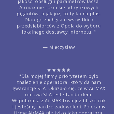
jakości obsługi i parametrów łącza,
Airmax nie różni się od rynkowych
gigantów, a jak już, to tylko na plus.
Dlatego zachęcam wszystkich
przedsiębiorców z Opola do wyboru
lokalnego dostawcy internetu. "
— Mieczysław
"Dla mojej firmy priorytetem było
znalezienie operatora, który da nam
gwarancję SLA. Okazało się, że w AirMAX
umowa SLA jest standardem.
Współpraca z AirMAX trwa już blisko rok
i jesteśmy bardzo zadowoleni. Polecamy
firmę AirMAX nie tylko jako operatora,