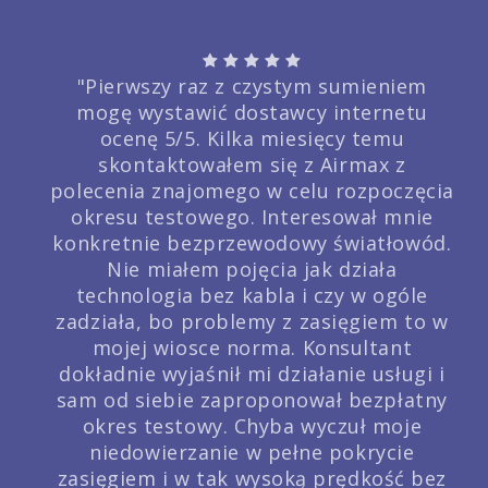
"Pierwszy raz z czystym sumieniem
mogę wystawić dostawcy internetu
ocenę 5/5. Kilka miesięcy temu
skontaktowałem się z Airmax z
polecenia znajomego w celu rozpoczęcia
okresu testowego. Interesował mnie
konkretnie bezprzewodowy światłowód.
Nie miałem pojęcia jak działa
technologia bez kabla i czy w ogóle
zadziała, bo problemy z zasięgiem to w
mojej wiosce norma. Konsultant
dokładnie wyjaśnił mi działanie usługi i
sam od siebie zaproponował bezpłatny
okres testowy. Chyba wyczuł moje
niedowierzanie w pełne pokrycie
zasięgiem i w tak wysoką prędkość bez