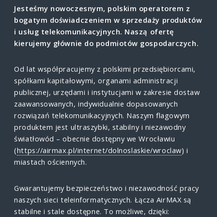
Jesteśmy nowoczesnym, polskim operatorem z
bogatym doświadczeniem w sprzedaży produktów
i usług telekomunikacyjnych. Naszą ofertę
kierujemy głównie do podmiotów gospodarczych.
Od lat współpracujemy z polskimi przedsiębiorcami,
spółkami kapitałowymi, organami administracji
publicznej, urzędami i instytucjami w zakresie dostaw
zaawansowanych, indywidualnie dopasowanych
rozwiązań telekomunikacyjnych. Naszym flagowym
produktem jest ultraszybki, stabilny i niezawodny
światłowód – obecnie dostępny we Wrocławiu
(
https://airmax.pl/internet/dolnoslaskie/wroclaw
) i
miastach ościennych.
Gwarantujemy bezpieczeństwo i niezawodność pracy
naszych sieci teleinformatycznych. Łącza AirMAX są
stabilne i stale dostępne. To możliwe, dzięki: