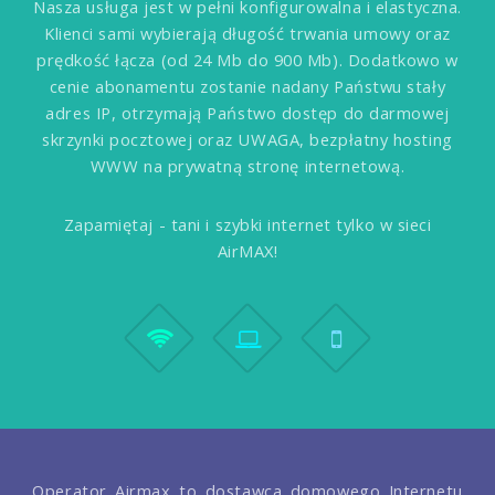
Nasza usługa jest w pełni konfigurowalna i elastyczna.
Klienci sami wybierają długość trwania umowy oraz
prędkość łącza (od 24 Mb do 900 Mb). Dodatkowo w
cenie abonamentu zostanie nadany Państwu stały
adres IP, otrzymają Państwo dostęp do darmowej
skrzynki pocztowej oraz UWAGA, bezpłatny hosting
WWW na prywatną stronę internetową.
Zapamiętaj - tani i szybki internet tylko w sieci
AirMAX!
Operator Airmax to dostawca domowego Internetu