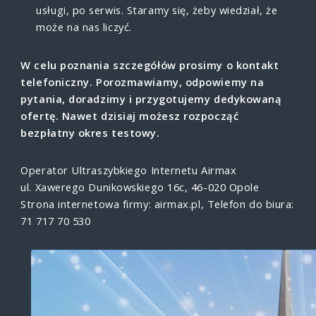
usługi, po serwis. Staramy się, żeby wiedział, że
może na nas liczyć.
W celu poznania szczegółów prosimy o kontakt
telefoniczny. Porozmawiamy, odpowiemy na
pytania, doradzimy i przygotujemy dedykowaną
ofertę. Nawet dzisiaj możesz rozpocząć
bezpłatny okres testowy.
Operator Ultraszybkiego Internetu Airmax
ul. Xawerego Dunikowskiego 16c, 46-020 Opole
Strona internetowa firmy: airmax.pl, Telefon do biura:
71 717 70 530