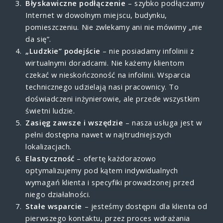
Błyskawiczne podłączenie
– szybko podłączamy
Internet w dowolnym miejscu, budynku,
pomieszczeniu. Nie zwlekamy ani nie mówimy „nie
da się”.
„Ludzkie” podejście
– nie posiadamy infolinii z
wirtualnymi doradcami. Nie każemy klientom
czekać w nieskończoność na infolinii. Wsparcia
technicznego udzielają nasi pracownicy. To
doświadczeni inżynierowie, ale przede wszystkim
świetni ludzie.
Zasięg zawsze i wszędzie
– nasza usługa jest w
pełni dostępna nawet w najtrudniejszych
lokalizacjach.
Elastyczność
– ofertę każdorazowo
optymalizujemy pod kątem indywidualnych
wymagań klienta i specyfiki prowadzonej przed
niego działalności.
Stałe wsparcie
– jesteśmy dostępni dla klienta od
pierwszego kontaktu, przez proces wdrażania