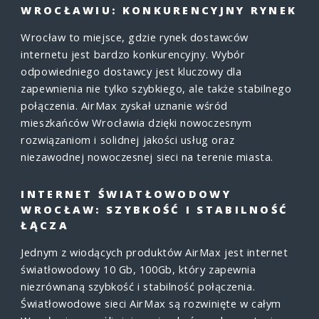
WROCŁAWIU: KONKURENCYJNY RYNEK
Wrocław to miejsce, gdzie rynek dostawców
internetu jest bardzo konkurencyjny. Wybór
odpowiedniego dostawcy jest kluczowy dla
zapewnienia nie tylko szybkiego, ale także stabilnego
połączenia. AirMax zyskał uznanie wśród
mieszkańców Wrocławia dzięki nowoczesnym
rozwiązaniom i solidnej jakości usług oraz
niezawodnej nowoczesnej sieci na terenie miasta.
INTERNET ŚWIATŁOWODOWY
WROCŁAW: SZYBKOŚĆ I STABILNOŚĆ
ŁĄCZA
Jednym z wiodących produktów AirMax jest internet
światłowodowy 10 Gb, 100Gb, który zapewnia
niezrównaną szybkość i stabilność połączenia.
Światłowodowe sieci AirMax są rozwinięte w całym