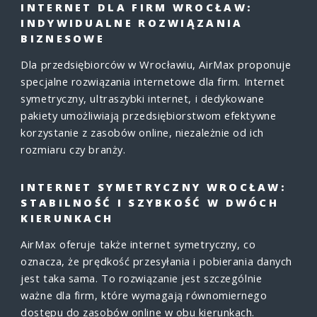
INTERNET DLA FIRM WROCŁAW:
INDYWIDUALNE ROZWIĄZANIA
BIZNESOWE
Dla przedsiębiorców w Wrocławiu, AirMax proponuje
specjalne rozwiązania internetowe dla firm. Internet
symetryczny, ultraszybki internet, i dedykowane
pakiety umożliwiają przedsiębiorstwom efektywne
korzystanie z zasobów online, niezależnie od ich
rozmiaru czy branży.
INTERNET SYMETRYCZNY WROCŁAW:
STABILNOŚĆ I SZYBKOŚĆ W DWÓCH
KIERUNKACH
AirMax oferuje także internet symetryczny, co
oznacza, że prędkość przesyłania i pobierania danych
jest taka sama. To rozwiązanie jest szczególnie
ważne dla firm, które wymagają równomiernego
dostępu do zasobów online w obu kierunkach.