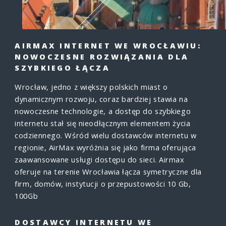
AIRMAX INTERNET WE WROCŁAWIU:
NOWOCZESNE ROZWIĄZANIA DLA
SZYBKIEGO ŁĄCZA
Wrocław, jedno z większy polskich miast o
dynamicznym rozwoju, coraz bardziej stawia na
nowoczesne technologie, a dostęp do szybkiego
internetu stał się nieodłącznym elementem życia
codziennego. Wśród wielu dostawców internetu w
regionie, AirMax wyróżnia się jako firma oferująca
zaawansowane usługi dostępu do sieci. Airmax
oferuje na terenie Wrocławia łącza symetryczne dla
firm, domów, instytucji o przepustowości 10 Gb,
100Gb
DOSTAWCY INTERNETU WE