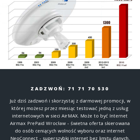
ZADZWOŃ: 71 71 70 530
Już dziś zadzwoń i skorzystaj z darmowej promocji, w
której możesz przez miesiąc testować jedną z usług
internetowych w sieci AirMAX. Może to być Internet
Airmax PrePaid Wrocław - świetna oferta skierowana
do osób ceniących wolność wyboru oraz internet
NeoConnect - superszybki internet bez limitu danych.