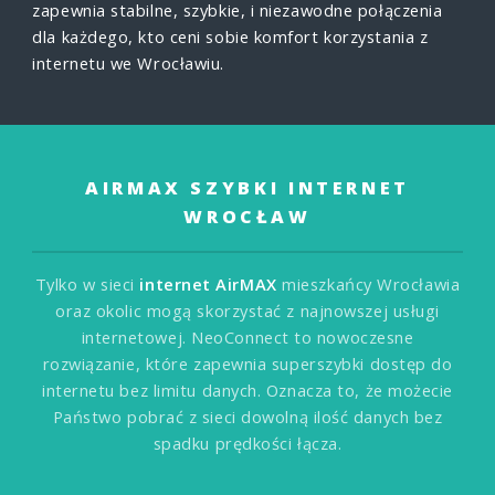
zapewnia stabilne, szybkie, i niezawodne połączenia
dla każdego, kto ceni sobie komfort korzystania z
internetu we Wrocławiu.
AIRMAX SZYBKI INTERNET
WROCŁAW
Tylko w sieci
internet AirMAX
mieszkańcy Wrocławia
oraz okolic mogą skorzystać z najnowszej usługi
internetowej. NeoConnect to nowoczesne
rozwiązanie, które zapewnia superszybki dostęp do
internetu bez limitu danych. Oznacza to, że możecie
Państwo pobrać z sieci dowolną ilość danych bez
spadku prędkości łącza.